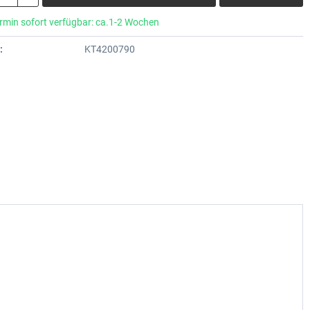
rmin sofort verfügbar: ca.1-2 Wochen
:
KT4200790