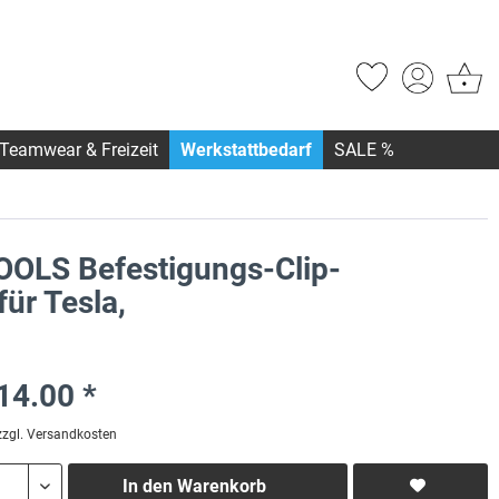
Teamwear & Freizeit
Werkstattbedarf
SALE %
OOLS Befestigungs-Clip-
für Tesla,
14.00 *
zzgl. Versandkosten
In den
Warenkorb