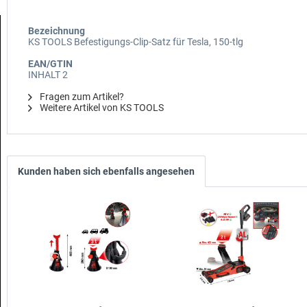
Bezeichnung
KS TOOLS Befestigungs-Clip-Satz für Tesla, 150-tlg
EAN/GTIN
INHALT 2
Fragen zum Artikel?
Weitere Artikel von KS TOOLS
Kunden haben sich ebenfalls angesehen