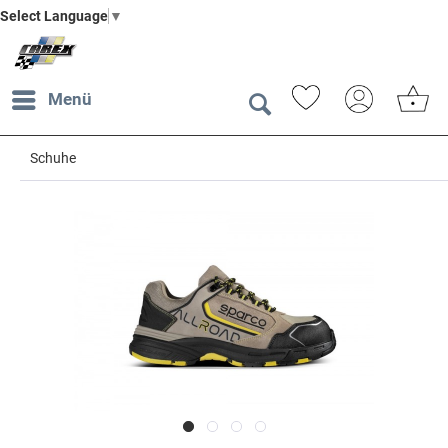
Select Language
▼
Menü
Schuhe