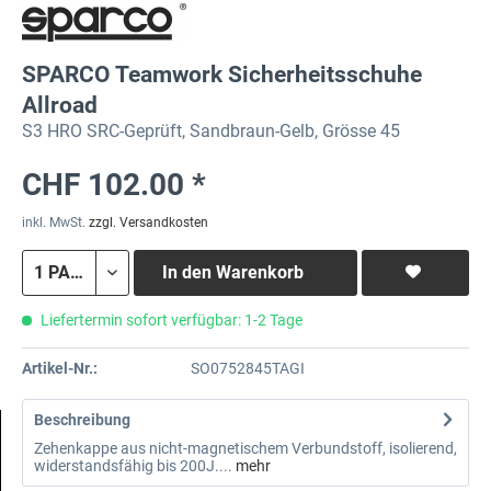
SPARCO Teamwork Sicherheitsschuhe
Allroad
S3 HRO SRC-Geprüft, Sandbraun-Gelb, Grösse 45
CHF 102.00 *
inkl. MwSt.
zzgl. Versandkosten
In den
Warenkorb
Liefertermin sofort verfügbar: 1-2 Tage
Artikel-Nr.:
SO0752845TAGI
Beschreibung
Zehenkappe aus nicht-magnetischem Verbundstoff, isolierend,
widerstandsfähig bis 200J....
mehr