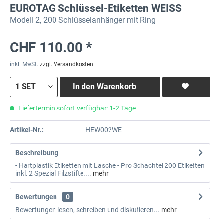
EUROTAG Schlüssel-Etiketten WEISS
Modell 2, 200 Schlüsselanhänger mit Ring
CHF 110.00 *
inkl. MwSt.
zzgl. Versandkosten
In den
Warenkorb
Liefertermin sofort verfügbar: 1-2 Tage
Artikel-Nr.:
HEW002WE
Beschreibung
- Hartplastik Etiketten mit Lasche - Pro Schachtel 200 Etiketten
inkl. 2 Spezial Filzstifte....
mehr
Bewertungen
0
Bewertungen lesen, schreiben und diskutieren...
mehr