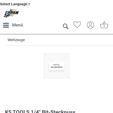
Select Language
▼
Menü
Werkzeuge
KS TOOLS 1/4" Bit-Stecknuss