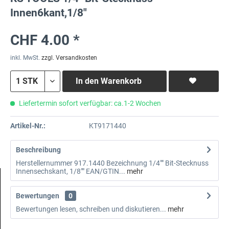
Innen6kant,1/8"
CHF 4.00 *
inkl. MwSt.
zzgl. Versandkosten
In den
Warenkorb
Liefertermin sofort verfügbar: ca.1-2 Wochen
Artikel-Nr.:
KT9171440
Beschreibung
Herstellernummer 917.1440 Bezeichnung 1/4"" Bit-Stecknuss
Innensechskant, 1/8"" EAN/GTIN...
mehr
Bewertungen
0
Bewertungen lesen, schreiben und diskutieren...
mehr