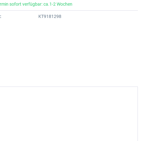
rmin sofort verfügbar: ca.1-2 Wochen
:
KT9181298