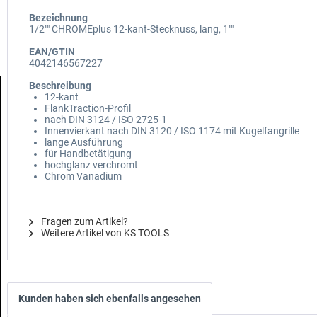
Bezeichnung
1/2"" CHROMEplus 12-kant-Stecknuss, lang, 1""
EAN/GTIN
4042146567227
Beschreibung
12-kant
FlankTraction-Profil
nach DIN 3124 / ISO 2725-1
Innenvierkant nach DIN 3120 / ISO 1174 mit Kugelfangrille
lange Ausführung
für Handbetätigung
hochglanz verchromt
Chrom Vanadium
Fragen zum Artikel?
Weitere Artikel von KS TOOLS
Kunden haben sich ebenfalls angesehen