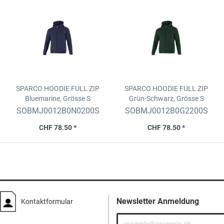
SPARCO HOODIE FULL ZIP
SPARCO HOODIE FULL ZIP
Bluemarine, Grösse S
Grün-Schwarz, Grösse S
SOBMJ0012B0N0200S
SOBMJ0012B0G2200S
CHF 78.50 *
CHF 78.50 *
Newsletter Anmeldung
Kontaktformular