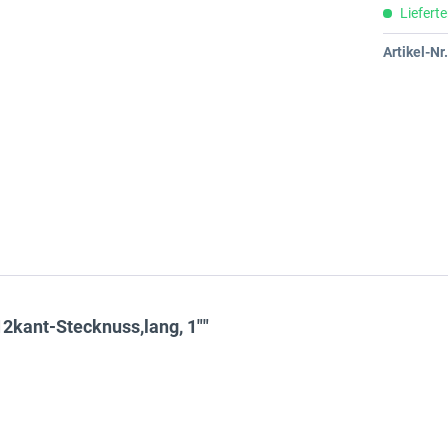
Lieferte
Artikel-Nr.
kant-Stecknuss,lang, 1""