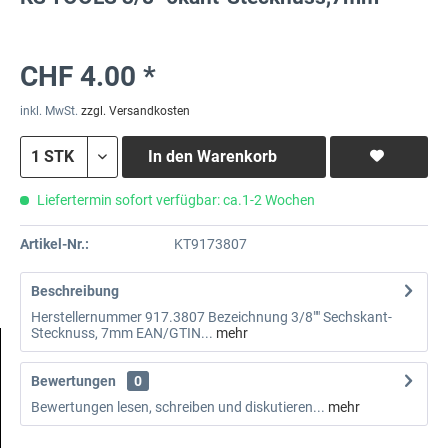
CHF 4.00 *
inkl. MwSt.
zzgl. Versandkosten
In den
Warenkorb
Liefertermin sofort verfügbar: ca.1-2 Wochen
Artikel-Nr.:
KT9173807
Beschreibung
Herstellernummer 917.3807 Bezeichnung 3/8"" Sechskant-
Stecknuss, 7mm EAN/GTIN...
mehr
Bewertungen
0
Bewertungen lesen, schreiben und diskutieren...
mehr