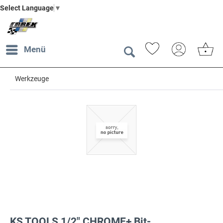
Select Language
▼
Menü
Werkzeuge
KS TOOLS 1/2" CHROME+ Bit-