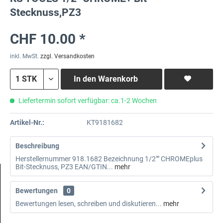
Stecknuss,PZ3
CHF 10.00 *
inkl. MwSt.
zzgl. Versandkosten
In den
Warenkorb
Liefertermin sofort verfügbar: ca.1-2 Wochen
Artikel-Nr.:
KT9181682
Beschreibung
Herstellernummer 918.1682 Bezeichnung 1/2"" CHROMEplus
Bit-Stecknuss, PZ3 EAN/GTIN...
mehr
Bewertungen
0
Bewertungen lesen, schreiben und diskutieren...
mehr