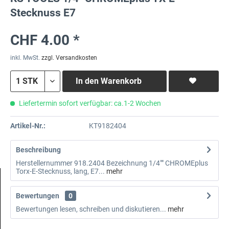
Stecknuss E7
CHF 4.00 *
inkl. MwSt.
zzgl. Versandkosten
In den
Warenkorb
Liefertermin sofort verfügbar: ca.1-2 Wochen
Artikel-Nr.:
KT9182404
Beschreibung
Herstellernummer 918.2404 Bezeichnung 1/4"" CHROMEplus
Torx-E-Stecknuss, lang, E7...
mehr
Bewertungen
0
Bewertungen lesen, schreiben und diskutieren...
mehr