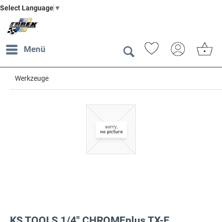
Select Language
▼
Menü
Werkzeuge
KS TOOLS 1/4" CHROMEplus TX-E