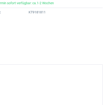
rmin sofort verfügbar: ca.1-2 Wochen
:
KT9181811