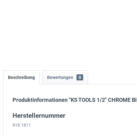
Beschreibung
Bewertungen
0
Produktinformationen "KS TOOLS 1/2" CHROME Bi
Herstellernummer
918.1811