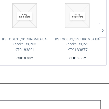
KS TOOLS 3/8" CHROME+ Bit-
KS TOOLS 3/8" CHROME+ Bit-
Stecknuss,PH3
Stecknuss,PZ1
KT9183891
KT9183877
CHF 8.00 *
CHF 8.00 *