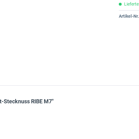
Lieferte
Artikel-Nr.
t-Stecknuss RIBE M7"