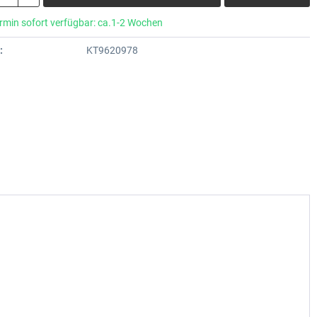
rmin sofort verfügbar: ca.1-2 Wochen
:
KT9620978