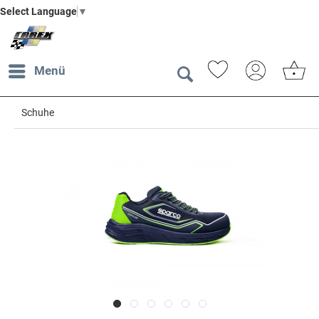
Select Language
▼
Menü
Schuhe