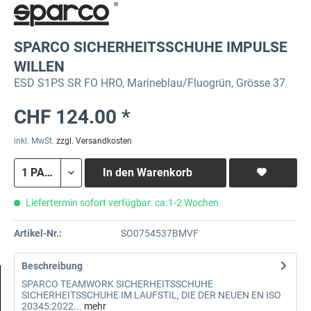
SPARCO SICHERHEITSSCHUHE IMPULSE
WILLEN
ESD S1PS SR FO HRO, Marineblau/Fluogrün, Grösse 37
CHF 124.00 *
inkl. MwSt.
zzgl. Versandkosten
In den
Warenkorb
Liefertermin sofort verfügbar: ca.1-2 Wochen
Artikel-Nr.:
SO0754537BMVF
Beschreibung
SPARCO TEAMWORK SICHERHEITSSCHUHE
SICHERHEITSSCHUHE IM LAUFSTIL, DIE DER NEUEN EN ISO
20345:2022...
mehr