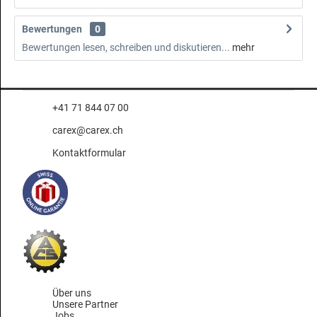
Bewertungen
0
Bewertungen lesen, schreiben und diskutieren...
mehr
+41 71 844 07 00
carex@carex.ch
Kontaktformular
Über uns
Unsere Partner
Jobs