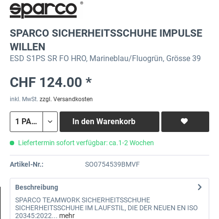
SPARCO SICHERHEITSSCHUHE IMPULSE
WILLEN
ESD S1PS SR FO HRO, Marineblau/Fluogrün, Grösse 39
CHF 124.00 *
inkl. MwSt.
zzgl. Versandkosten
In den
Warenkorb
Liefertermin sofort verfügbar: ca.1-2 Wochen
Artikel-Nr.:
SO0754539BMVF
Beschreibung
SPARCO TEAMWORK SICHERHEITSSCHUHE
SICHERHEITSSCHUHE IM LAUFSTIL, DIE DER NEUEN EN ISO
20345:2022...
mehr