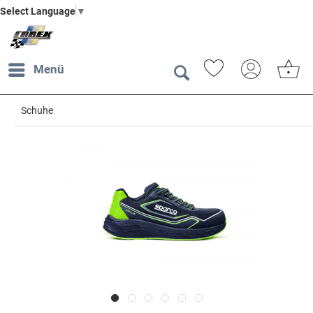
Select Language
▼
Menü
Schuhe