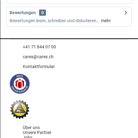
Bewertungen
0
Bewertungen lesen, schreiben und diskutieren...
mehr
+41 71 844 07 00
carex@carex.ch
Kontaktformular
Über uns
Unsere Partner
Jobs