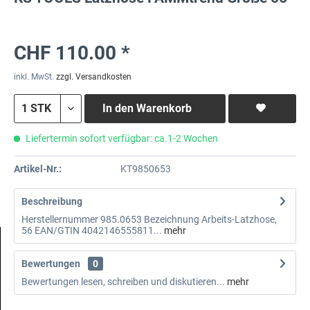
CHF 110.00 *
inkl. MwSt.
zzgl. Versandkosten
In den
Warenkorb
Liefertermin sofort verfügbar: ca.1-2 Wochen
Artikel-Nr.:
KT9850653
Beschreibung
Herstellernummer 985.0653 Bezeichnung Arbeits-Latzhose,
56 EAN/GTIN 4042146555811...
mehr
Bewertungen
0
Bewertungen lesen, schreiben und diskutieren...
mehr