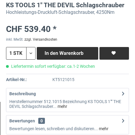
KS TOOLS 1" THE DEVIL Schlagschrauber
Hochleistungs-Druckluft-Schlagschrauber, 4250Nm
CHF 539.40 *
inkl. MwSt.
zzgl. Versandkosten
In den
Warenkorb
Liefertermin sofort verfügbar: ca.1-2 Wochen
Artikel-Nr.:
KT5121015
Beschreibung
Herstellernummer 512.1015 Bezeichnung KS TOOLS 1"" THE
DEVIL Schlagschrauber...
mehr
Bewertungen
0
Bewertungen lesen, schreiben und diskutieren...
mehr