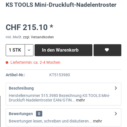
KS TOOLS Mini-Druckluft-Nadelentroster
CHF 215.10 *
inkl. MwSt.
zzgl. Versandkosten
In den
Warenkorb
Liefertermin: ca. 2-4 Wochen
Artikel-Nr.:
KT5153980
Beschreibung
Herstellernummer 515.3980 Bezeichnung KS TOOLS Mini-
Druckluft-Nadelentroster EAN/GTIN...
mehr
Bewertungen
0
Bewertungen lesen, schreiben und diskutieren...
mehr