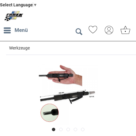
Select Language
▼
Menü
Werkzeuge