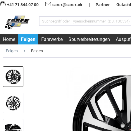
+41 71 844 07 00
carex@carex.ch
|
Partner
Gutach
Home
Felgen
Fahrwerke
Spurverbreiterungen
Auspuf
Felgen
Felgen