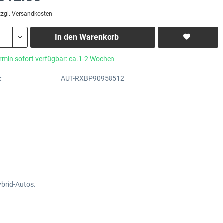
zzgl. Versandkosten
In den
Warenkorb
rmin sofort verfügbar: ca.1-2 Wochen
:
AUT-RXBP90958512
ybrid-Autos.