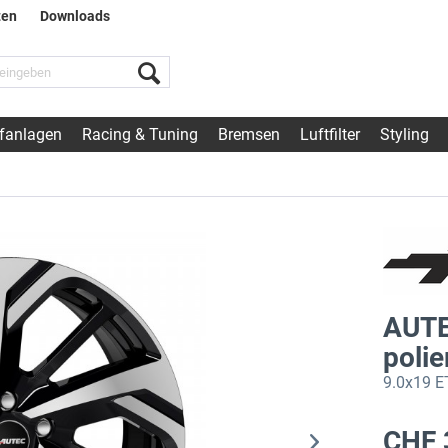
ten
Downloads
fanlagen
Racing & Tuning
Bremsen
Luftfilter
Styling
AUTE
poli
9.0x19 ET
CHF 