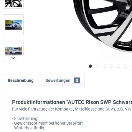
Beschreibung
Bewertungen
0
Produktinformationen "AUTEC Rixon SWP Schwarz 
Für viele Fahrzeuge der Kompakt-, Mittelklasse und SUVs, z.B. VW
- Flowforming
- Gewichtsoptimiert bei hoher Stabilität
- Winterbeständig