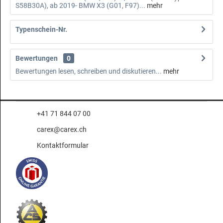
S58B30A), ab 2019- BMW X3 (G01, F97)...
mehr
Typenschein-Nr.
Bewertungen
0
Bewertungen lesen, schreiben und diskutieren...
mehr
+41 71 844 07 00
carex@carex.ch
Kontaktformular