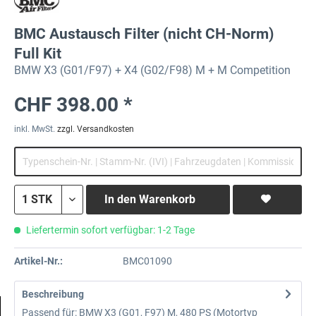
BMC Austausch Filter (nicht CH-Norm)
Full Kit
BMW X3 (G01/F97) + X4 (G02/F98) M + M Competition
CHF 398.00 *
inkl. MwSt.
zzgl. Versandkosten
In den
Warenkorb
Liefertermin sofort verfügbar: 1-2 Tage
Artikel-Nr.:
BMC01090
Beschreibung
Passend für: BMW X3 (G01, F97) M, 480 PS (Motortyp