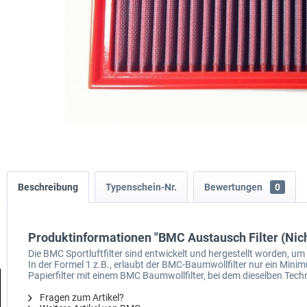
Beschreibung
Typenschein-Nr.
Bewertungen
0
Produktinformationen "BMC Austausch Filter (Ni
Die BMC Sportluftfilter sind entwickelt und hergestellt worden, 
In der Formel 1 z.B., erlaubt der BMC-Baumwollfilter nur ein M
Papierfilter mit einem BMC Baumwollfilter, bei dem dieselben Techn
Fragen zum Artikel?