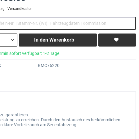
zzgl. Versandkosten
In den
Warenkorb
rmin sofort verfügbar: 1-2 Tage
:
BMC76220
zu garantieren.
Leistung zu erreichen. Durch den Austausch des herkömmlichen
en klare Vorteile auch am Serienfahrzeug.