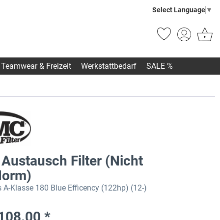
Select Language
▼
Teamwear & Freizeit
Werkstattbedarf
SALE %
Austausch Filter (Nicht
orm)
 A-Klasse 180 Blue Efficency (122hp) (12-)
108.00 *