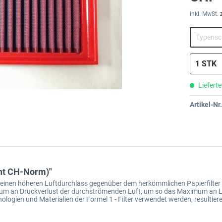
inkl. MwSt.
Lieferte
Artikel-Nr.
cht CH-Norm)"
um einen höheren Luftdurchlass gegenüber dem herkömmlichen Papierfilter 
inimum an Druckverlust der durchströmenden Luft, um so das Maximum an 
ologien und Materialien der Formel 1 - Filter verwendet werden, resultier