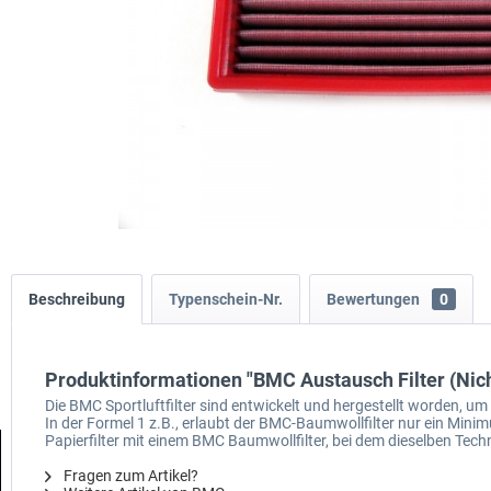
Beschreibung
Typenschein-Nr.
Bewertungen
0
Produktinformationen "BMC Austausch Filter (Ni
Die BMC Sportluftfilter sind entwickelt und hergestellt worden, 
In der Formel 1 z.B., erlaubt der BMC-Baumwollfilter nur ein M
Papierfilter mit einem BMC Baumwollfilter, bei dem dieselben Techn
Fragen zum Artikel?