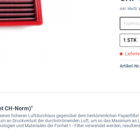
inkl. MwSt.
Liefert
Artikel-Nr.
cht CH-Norm)"
um einen höheren Luftdurchlass gegenüber dem herkömmlichen Papierfilter 
inimum an Druckverlust der durchströmenden Luft, um so das Maximum an 
ologien und Materialien der Formel 1 - Filter verwendet werden, resultier