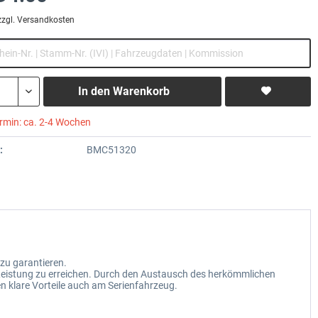
zzgl. Versandkosten
In den
Warenkorb
ermin: ca. 2-4 Wochen
:
BMC51320
zu garantieren.
Leistung zu erreichen. Durch den Austausch des herkömmlichen
en klare Vorteile auch am Serienfahrzeug.