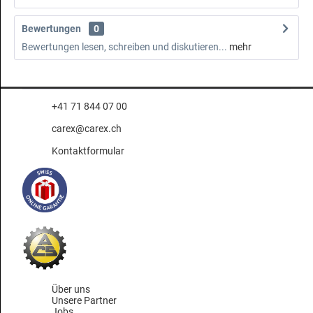
Bewertungen
0
Bewertungen lesen, schreiben und diskutieren...
mehr
+41 71 844 07 00
carex@carex.ch
Kontaktformular
Über uns
Unsere Partner
Jobs