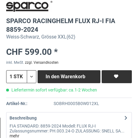
SPARCO RACINGHELM FLUX RJ-I FIA
8859-2024
Weiss-Schwarz, Grösse XXL(62)
CHF 599.00 *
inkl. MwSt.
zzgl. Versandkosten
In den
Warenkorb
Liefertermin sofort verfügbar: ca.1-2 Wochen
Artikel-Nr.:
SOBRH0005B0W012XL
Beschreibung
FIA STANDARD: 8859-2024 Modell: FLUX RJ-I
Zulassungsnummer: PH.003.24-O ZULASSUNG: SNELL SA...
mehr