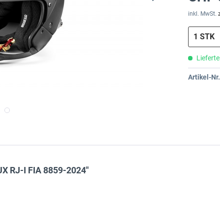
inkl. MwSt.
Lieferte
Artikel-Nr.
 RJ-I FIA 8859-2024"