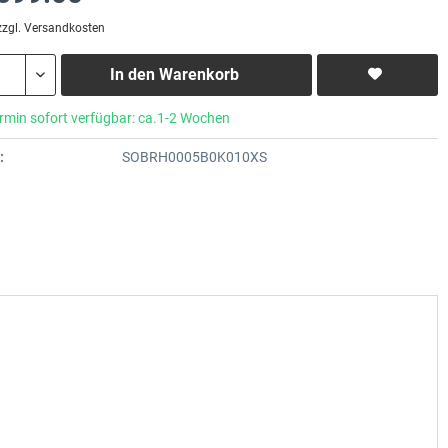
zzgl. Versandkosten
In den
Warenkorb
rmin sofort verfügbar: ca.1-2 Wochen
:
SOBRH0005B0K010XS