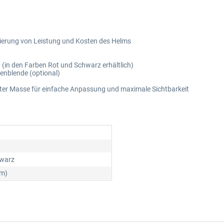
mierung von Leistung und Kosten des Helms
in den Farben Rot und Schwarz erhältlich)
enblende (optional)
rter Masse für einfache Anpassung und maximale Sichtbarkeit
warz
lm)