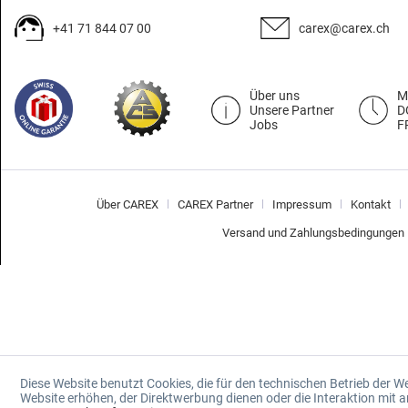
+41 71 844 07 00
carex@carex.ch
Über uns
M
Unsere Partner
D
Jobs
F
Über CAREX
CAREX Partner
Impressum
Kontakt
Versand und Zahlungsbedingungen
Diese Website benutzt Cookies, die für den technischen Betrieb der W
Website erhöhen, der Direktwerbung dienen oder die Interaktion mit