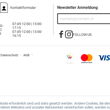
Newsletter Anmeldung
Kontaktformular
07:45-12:00 | 13:00-
O-
17:15
O
07:45-12:00 | 13:00-
R
FOLLOW US
16:15
Datenschutz
AGB
ebsite erforderlich sind und stets gesetzt werden. Andere Cookies, die d
 anderen Websites und sozialen Netzwerken vereinfachen sollen, werden n