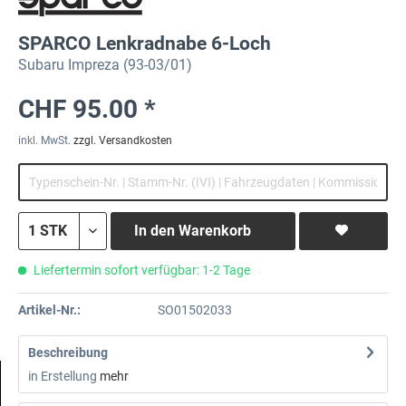
SPARCO Lenkradnabe 6-Loch
Subaru Impreza (93-03/01)
CHF 95.00 *
inkl. MwSt.
zzgl. Versandkosten
In den
Warenkorb
Liefertermin sofort verfügbar: 1-2 Tage
Artikel-Nr.:
SO01502033
Beschreibung
in Erstellung
mehr