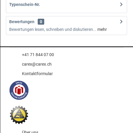
Typenschein-Nr.
Bewertungen
0
Bewertungen lesen, schreiben und diskutieren...
mehr
+41 71 844 07 00
carex@carex.ch
Kontaktformular
Über uns