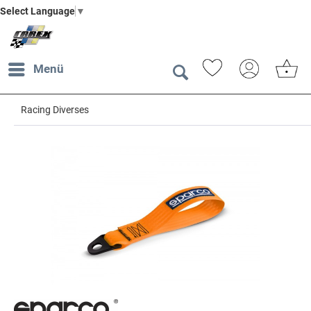
Select Language
▼
Menü
Racing Diverses