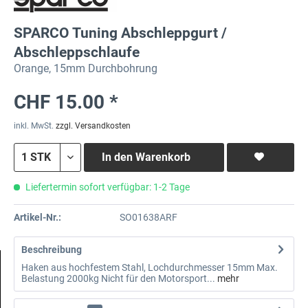
SPARCO Tuning Abschleppgurt /
Abschleppschlaufe
Orange, 15mm Durchbohrung
CHF 15.00 *
inkl. MwSt.
zzgl. Versandkosten
In den
Warenkorb
Liefertermin sofort verfügbar: 1-2 Tage
Artikel-Nr.:
SO01638ARF
Beschreibung
Haken aus hochfestem Stahl, Lochdurchmesser 15mm Max.
Belastung 2000kg Nicht für den Motorsport...
mehr