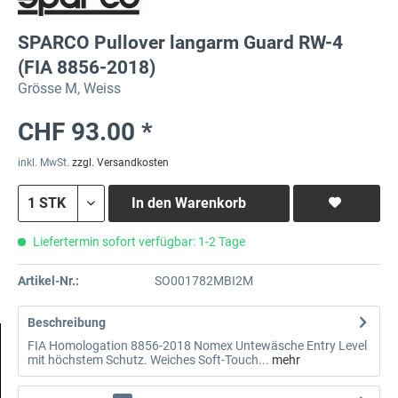
SPARCO Pullover langarm Guard RW-4
(FIA 8856-2018)
Grösse M, Weiss
CHF 93.00 *
inkl. MwSt.
zzgl. Versandkosten
In den
Warenkorb
Liefertermin sofort verfügbar: 1-2 Tage
Artikel-Nr.:
SO001782MBI2M
Beschreibung
FIA Homologation 8856-2018 Nomex Untewäsche Entry Level
mit höchstem Schutz. Weiches Soft-Touch...
mehr