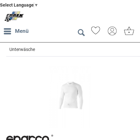
Select Language
▼
Menü
Unterwäsche