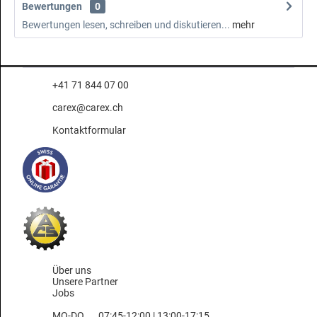
Bewertungen
0
Bewertungen lesen, schreiben und diskutieren...
mehr
+41 71 844 07 00
carex@carex.ch
Kontaktformular
Über uns
Unsere Partner
Jobs
MO-DO
07:45-12:00 | 13:00-17:15