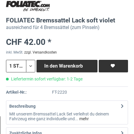
FOLIATEC Bremssattel Lack soft violet
ausreichend für 4 Bremssättel (zum Pinseln)
CHF 42.00 *
inkl. MwSt.
zzgl. Versandkosten
In den
Warenkorb
Liefertermin sofort verfügbar: 1-2 Tage
Artikel-Nr.:
FT-2220
Beschreibung
Mit unserem Bremssattel Lack Set verleihst du deinem
Fahrzeug eine ganz individuelle und...
mehr
Zusätzliche Infos