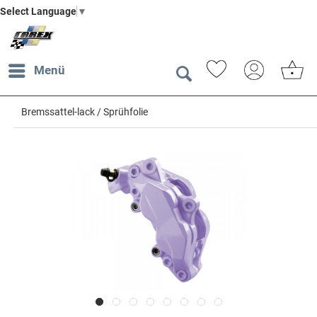
Select Language
▼
Menü
Bremssattel-lack / Sprühfolie