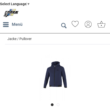
Select Language
▼
Menü
Jacke / Pullover