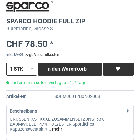
SPARCO HOODIE FULL ZIP
Bluemarine, Grösse S
CHF 78.50 *
inkl. MwSt.
zzgl. Versandkosten
In den
Warenkorb
Liefertermin sofort verfügbar: 1-2 Tage
Artikel-Nr.:
SOBMJ0012B0N0200S
Beschreibung
GRÖSSEN: XS - XXXL ZUSAMMENSETZUNG: 53%
BAUMWOLLE - 47% POLYESTER Sportliches
Kapuzensweatshirt...
mehr