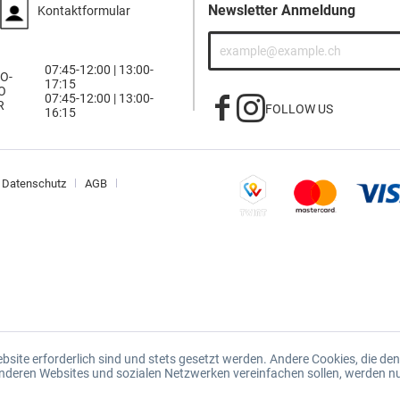
Newsletter Anmeldung
Kontaktformular
07:45-12:00 | 13:00-
O-
17:15
O
07:45-12:00 | 13:00-
R
FOLLOW US
16:15
Datenschutz
AGB
ebsite erforderlich sind und stets gesetzt werden. Andere Cookies, die d
 anderen Websites und sozialen Netzwerken vereinfachen sollen, werden n