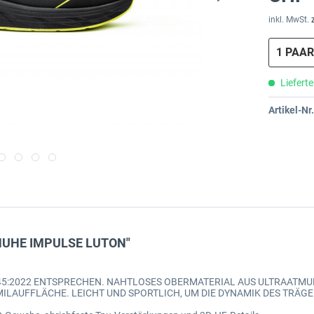
inkl. MwSt.
Lieferte
Artikel-Nr.
CHUHE IMPULSE LUTON"
20345:2022 ENTSPRECHEN. NAHTLOSES OBERMATERIAL AUS ULTRAAT
ILAUFFLÄCHE. LEICHT UND SPORTLICH, UM DIE DYNAMIK DES TRÄGE