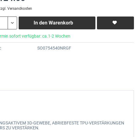
zzgl. Versandkosten
In den
Warenkorb
rmin sofort verfügbar: ca.1-2 Wochen
:
SO0754540NRGF
MUNGSAKTIVEM 3D-GEWEBE, ABRIEBFESTE TPU-VERSTÄRKUNGEN
RS ZU VERSTÄRKEN.