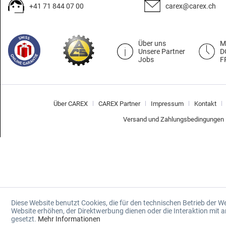
+41 71 844 07 00
carex@carex.ch
Über uns
M
Unsere Partner
D
Jobs
F
Über CAREX
CAREX Partner
Impressum
Kontakt
Versand und Zahlungsbedingungen
Diese Website benutzt Cookies, die für den technischen Betrieb der W
Website erhöhen, der Direktwerbung dienen oder die Interaktion mit
gesetzt.
Mehr Informationen