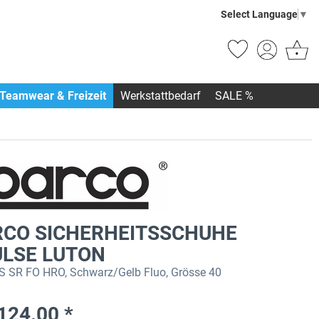
Select Language
▼
Teamwear & Freizeit
Werkstattbedarf
SALE %
RCO SICHERHEITSSCHUHE
ULSE LUTON
 SR FO HRO, Schwarz/Gelb Fluo, Grösse 40
124.00 *