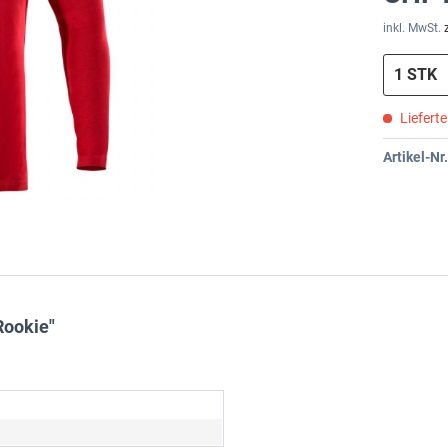
inkl. MwSt.
Liefert
Artikel-Nr.
Rookie"