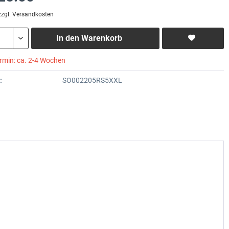
zzgl. Versandkosten
In den
Warenkorb
ermin: ca. 2-4 Wochen
:
SO002205RS5XXL