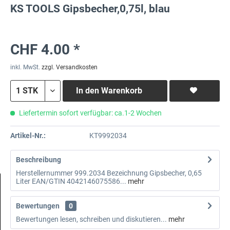
KS TOOLS Gipsbecher,0,75l, blau
CHF 4.00 *
inkl. MwSt.
zzgl. Versandkosten
In den
Warenkorb
Liefertermin sofort verfügbar: ca.1-2 Wochen
Artikel-Nr.:
KT9992034
Beschreibung
Herstellernummer 999.2034 Bezeichnung Gipsbecher, 0,65
Liter EAN/GTIN 4042146075586...
mehr
Bewertungen
0
Bewertungen lesen, schreiben und diskutieren...
mehr