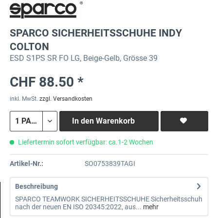
SPARCO SICHERHEITSSCHUHE INDY
COLTON
ESD S1PS SR FO LG, Beige-Gelb, Grösse 39
CHF 88.50 *
inkl. MwSt.
zzgl. Versandkosten
In den
Warenkorb
Liefertermin sofort verfügbar: ca.1-2 Wochen
Artikel-Nr.:
SO0753839TAGI
Beschreibung
SPARCO TEAMWORK SICHERHEITSSCHUHE Sicherheitsschuh
nach der neuen EN ISO 20345:2022, aus...
mehr