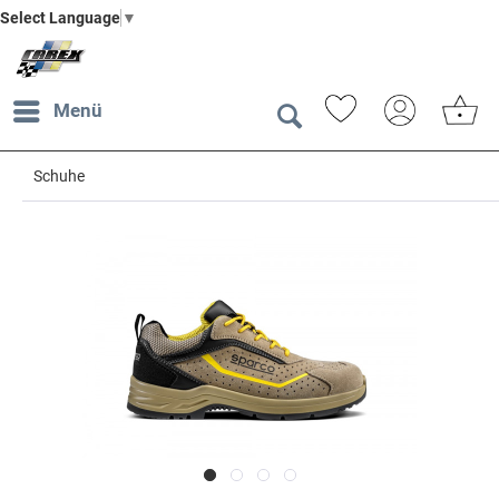
Select Language
▼
Menü
Schuhe