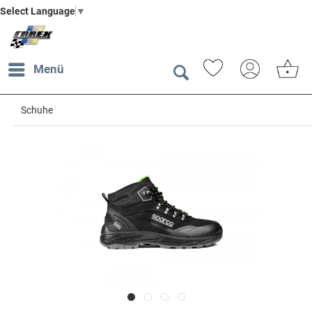
Select Language
▼
Menü
Schuhe