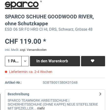
SPARCO SCHUHE GOODWOOD RIVER,
ohne Schutzkappe
ESD 06 SR FO HRO CI HI, DRS, Schwarz, Grösse 48
CHF 119.00 *
inkl. MwSt.
zzgl. Versandkosten
In den
Warenkorb
Liefertermin: ca. 2-4 Wochen
Artikel-Nr.:
SOBTB0015B0K01048
Beschreibung
SPARCO TEAMWORK ARBEITSSCHUHE |
SICHERHEITSSCHUHE (OHNE KAPPE) NEUE STIEFELSERIE
MIT SPEZIELLER...
mehr