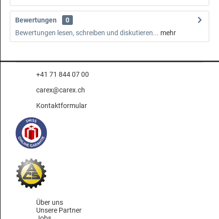
Bewertungen
0
Bewertungen lesen, schreiben und diskutieren...
mehr
+41 71 844 07 00
carex@carex.ch
Kontaktformular
Über uns
Unsere Partner
Jobs