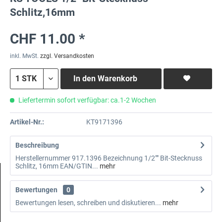
Schlitz,16mm
CHF 11.00 *
inkl. MwSt.
zzgl. Versandkosten
In den
Warenkorb
Liefertermin sofort verfügbar: ca.1-2 Wochen
Artikel-Nr.:
KT9171396
Beschreibung
Herstellernummer 917.1396 Bezeichnung 1/2"" Bit-Stecknuss
Schlitz, 16mm EAN/GTIN...
mehr
Bewertungen
0
Bewertungen lesen, schreiben und diskutieren...
mehr