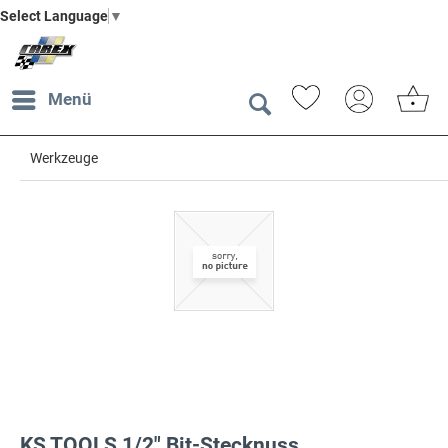
Select Language
▼
Menü
Werkzeuge
KS TOOLS 1/2" Bit-Stecknuss