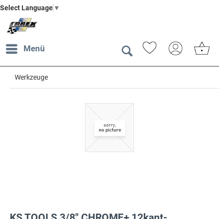
Select Language
▼
Menü
Werkzeuge
KS TOOLS 3/8" CHROME+ 12kant-