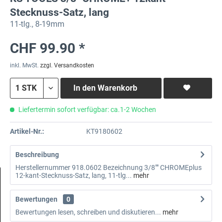
Stecknuss-Satz, lang
11-tlg., 8-19mm
CHF 99.90 *
inkl. MwSt.
zzgl. Versandkosten
In den
Warenkorb
Liefertermin sofort verfügbar: ca.1-2 Wochen
Artikel-Nr.:
KT9180602
Beschreibung
Herstellernummer 918.0602 Bezeichnung 3/8"" CHROMEplus
12-kant-Stecknuss-Satz, lang, 11-tlg...
mehr
Bewertungen
0
Bewertungen lesen, schreiben und diskutieren...
mehr