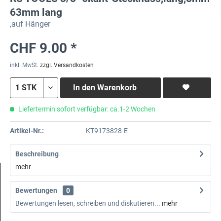
63mm lang
,auf Hänger
CHF 9.00 *
inkl. MwSt.
zzgl. Versandkosten
In den
Warenkorb
Liefertermin sofort verfügbar: ca.1-2 Wochen
Artikel-Nr.:
KT9173828-E
Beschreibung
mehr
Bewertungen
0
Bewertungen lesen, schreiben und diskutieren...
mehr