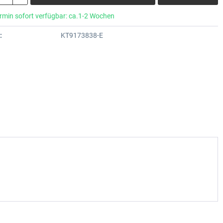
rmin sofort verfügbar: ca.1-2 Wochen
:
KT9173838-E