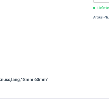
Lieferte
Artikel-Nr.
cknuss,lang,18mm 63mm"