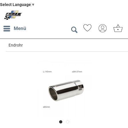
Select Language
▼
Menü
Endrohr