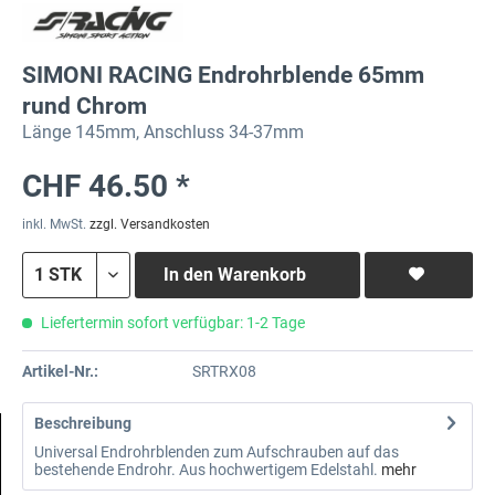
SIMONI RACING Endrohrblende 65mm
rund Chrom
Länge 145mm, Anschluss 34-37mm
CHF 46.50 *
inkl. MwSt.
zzgl. Versandkosten
In den
Warenkorb
Liefertermin sofort verfügbar: 1-2 Tage
Artikel-Nr.:
SRTRX08
Beschreibung
Universal Endrohrblenden zum Aufschrauben auf das
bestehende Endrohr. Aus hochwertigem Edelstahl.
mehr