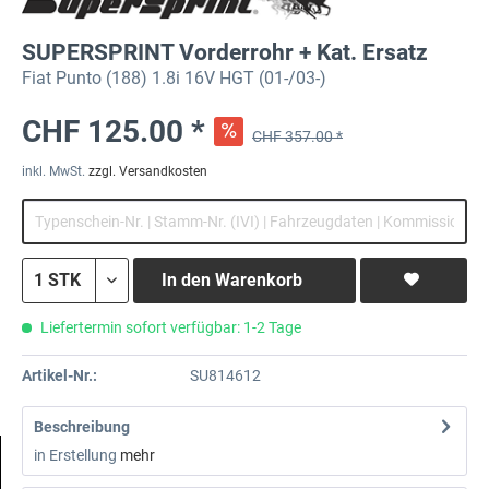
SUPERSPRINT Vorderrohr + Kat. Ersatz
Fiat Punto (188) 1.8i 16V HGT (01-/03-)
CHF 125.00 *
CHF 357.00 *
inkl. MwSt.
zzgl. Versandkosten
In den
Warenkorb
Liefertermin sofort verfügbar: 1-2 Tage
Artikel-Nr.:
SU814612
Beschreibung
in Erstellung
mehr