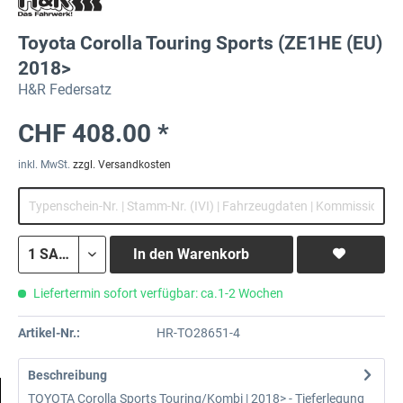
Toyota Corolla Touring Sports (ZE1HE (EU)
2018>
H&R Federsatz
CHF 408.00 *
inkl. MwSt.
zzgl. Versandkosten
In den
Warenkorb
Liefertermin sofort verfügbar: ca.1-2 Wochen
Artikel-Nr.:
HR-TO28651-4
Beschreibung
TOYOTA Corolla Sports Touring/Kombi | 2018> - Tieferlegung