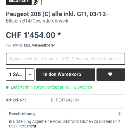
Peugeot 208 (C) alle inkl. GTI, 03/12-
Bilstein B14/Gewindefahrwerk
CHF 1'454.00 *
inkl. MwSt.
zzgl. Versandkosten
In den
Warenkorb
Liefertermin sofort verfügbar: ca.1-2 Wochen
Artikel-Nr.:
BI-PE47242104
Beschreibung
in Erstellung Allgemeine Produktinformationen zu Bilstein B14:
Click here
mehr