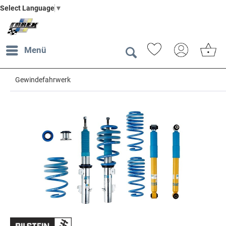
Select Language
▼
Menü
Gewindefahrwerk