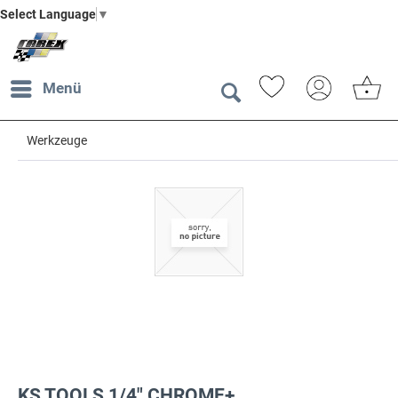
Select Language
▼
Menü
Werkzeuge
KS TOOLS 1/4" CHROME+