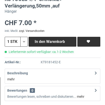
Verlängerung,50mm ,auf
Hänger
CHF 7.00 *
inkl. MwSt.
zzgl. Versandkosten
In den
Warenkorb
Liefertermin sofort verfügbar: ca.1-2 Wochen
Artikel-Nr.:
KT9181452-E
Beschreibung
mehr
Bewertungen
0
Bewertungen lesen, schreiben und diskutieren...
mehr