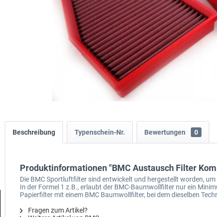
Beschreibung
Typenschein-Nr.
Bewertungen
0
Produktinformationen "BMC Austausch Filter Komp
Die BMC Sportluftfilter sind entwickelt und hergestellt worden, 
In der Formel 1 z.B., erlaubt der BMC-Baumwollfilter nur ein M
Papierfilter mit einem BMC Baumwollfilter, bei dem dieselben Techn
Fragen zum Artikel?