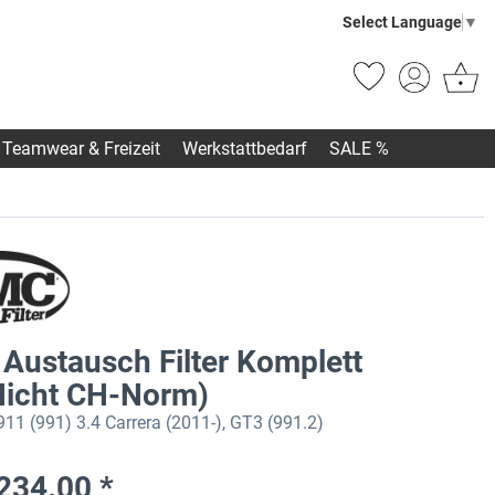
Select Language
▼
Teamwear & Freizeit
Werkstattbedarf
SALE %
Austausch Filter Komplett
(Nicht CH-Norm)
11 (991) 3.4 Carrera (2011-), GT3 (991.2)
234.00 *