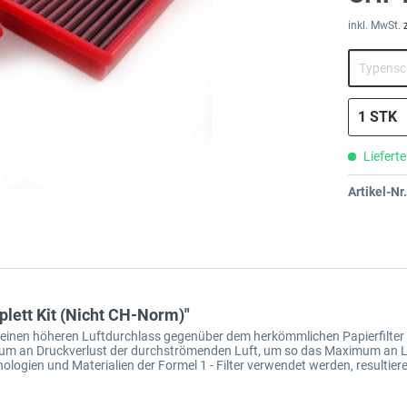
inkl. MwSt.
Lieferte
Artikel-Nr.
lett Kit (Nicht CH-Norm)"
um einen höheren Luftdurchlass gegenüber dem herkömmlichen Papierfilter 
inimum an Druckverlust der durchströmenden Luft, um so das Maximum an 
ologien und Materialien der Formel 1 - Filter verwendet werden, resultier