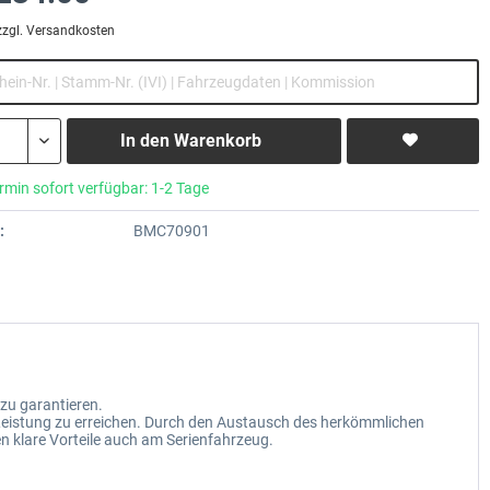
zzgl. Versandkosten
In den
Warenkorb
rmin sofort verfügbar: 1-2 Tage
:
BMC70901
zu garantieren.
Leistung zu erreichen. Durch den Austausch des herkömmlichen
en klare Vorteile auch am Serienfahrzeug.