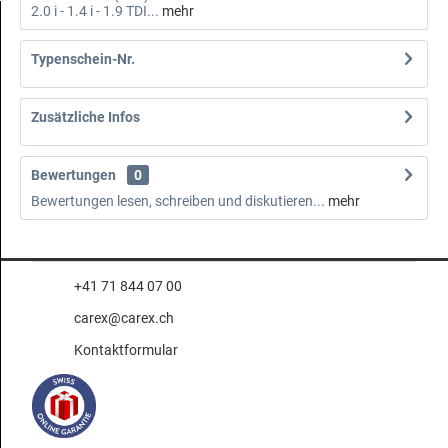
2.0 i - 1.4 i - 1.9 TDI...
mehr
Typenschein-Nr.
Zusätzliche Infos
Bewertungen
0
Bewertungen lesen, schreiben und diskutieren...
mehr
+41 71 844 07 00
carex@carex.ch
Kontaktformular