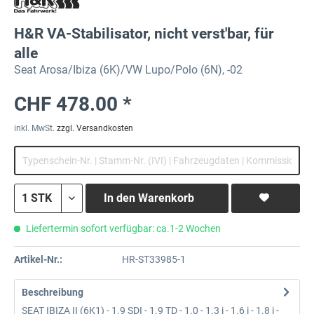
H&R VA-Stabilisator, nicht verst'bar, für
alle
Seat Arosa/Ibiza (6K)/VW Lupo/Polo (6N), -02
CHF 478.00 *
inkl. MwSt.
zzgl. Versandkosten
In den
Warenkorb
Liefertermin sofort verfügbar: ca.1-2 Wochen
Artikel-Nr.:
HR-ST33985-1
Beschreibung
SEAT IBIZA II (6K1) - 1.9 SDI - 1.9 TD - 1.0 - 1.3 i - 1.6 i - 1.8 i -