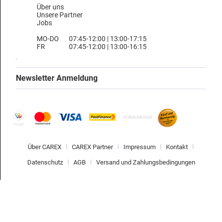
Über uns
Unsere Partner
Jobs
MO-DO
07:45-12:00 | 13:00-17:15
FR
07:45-12:00 | 13:00-16:15
Newsletter Anmeldung
Über CAREX
CAREX Partner
Impressum
Kontakt
Datenschutz
AGB
Versand und Zahlungsbedingungen