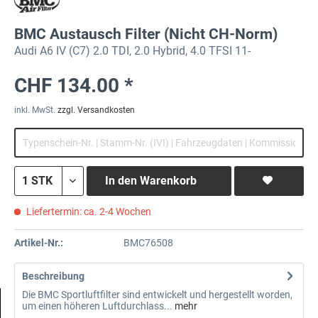
BMC Austausch Filter (Nicht CH-Norm)
Audi A6 IV (C7) 2.0 TDI, 2.0 Hybrid, 4.0 TFSI 11-
CHF 134.00 *
inkl. MwSt.
zzgl. Versandkosten
In den
Warenkorb
Liefertermin: ca. 2-4 Wochen
Artikel-Nr.:
BMC76508
Beschreibung
Die BMC Sportluftfilter sind entwickelt und hergestellt worden,
um einen höheren Luftdurchlass...
mehr