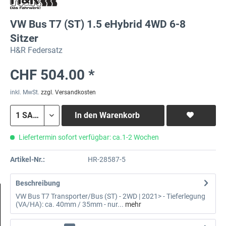
VW Bus T7 (ST) 1.5 eHybrid 4WD 6-8
Sitzer
H&R Federsatz
CHF 504.00 *
inkl. MwSt.
zzgl. Versandkosten
In den
Warenkorb
Liefertermin sofort verfügbar: ca.1-2 Wochen
Artikel-Nr.:
HR-28587-5
Beschreibung
VW Bus T7 Transporter/Bus (ST) - 2WD | 2021> - Tieferlegung
(VA/HA): ca. 40mm / 35mm - nur...
mehr