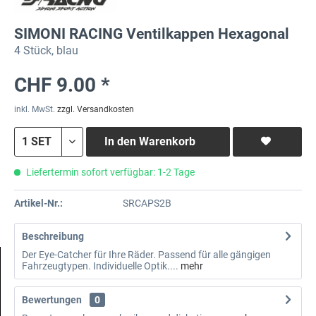
SIMONI RACING Ventilkappen Hexagonal
4 Stück, blau
CHF 9.00 *
inkl. MwSt.
zzgl. Versandkosten
In den
Warenkorb
Liefertermin sofort verfügbar: 1-2 Tage
Artikel-Nr.:
SRCAPS2B
Beschreibung
Der Eye-Catcher für Ihre Räder. Passend für alle gängigen
Fahrzeugtypen. Individuelle Optik....
mehr
Bewertungen
0