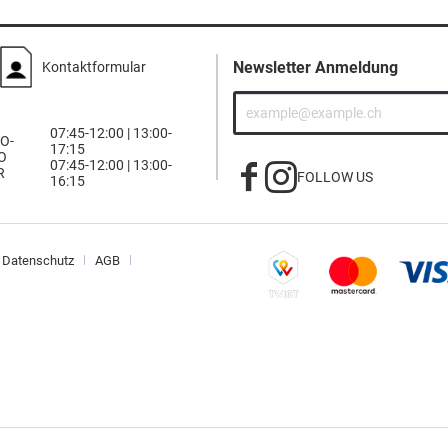
Newsletter Anmeldung
Kontaktformular
07:45-12:00 | 13:00-
O-
17:15
O
07:45-12:00 | 13:00-
R
FOLLOW US
16:15
Datenschutz
AGB