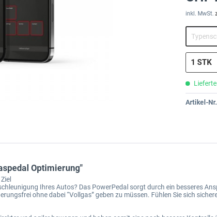
inkl. MwSt.
Lieferte
Artikel-Nr.
spedal Optimierung"
Ziel
Beschleunigung Ihres Autos? Das PowerPedal sorgt durch ein besseres An
gerungsfrei ohne dabei “Vollgas” geben zu müssen. Fühlen Sie sich sich