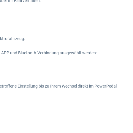
ber Ihr Fahrverhalten.
ektrofahrzeug.
er APP und Bluetooth-Verbindung ausgewählt werden:
troffene Einstellung bis zu Ihrem Wechsel direkt im PowerPedal