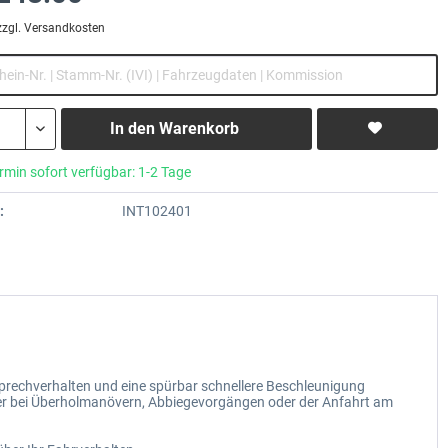
zzgl. Versandkosten
In den
Warenkorb
rmin sofort verfügbar: 1-2 Tage
:
INT102401
sprechverhalten und eine spürbar schnellere Beschleunigung
erer bei Überholmanövern, Abbiegevorgängen oder der Anfahrt am