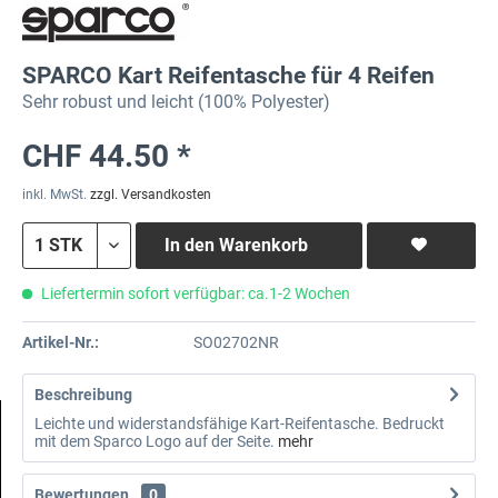
SPARCO Kart Reifentasche für 4 Reifen
Sehr robust und leicht (100% Polyester)
CHF 44.50 *
inkl. MwSt.
zzgl. Versandkosten
In den
Warenkorb
Liefertermin sofort verfügbar: ca.1-2 Wochen
Artikel-Nr.:
SO02702NR
Beschreibung
Leichte und widerstandsfähige Kart-Reifentasche. Bedruckt
mit dem Sparco Logo auf der Seite.
mehr
Bewertungen
0