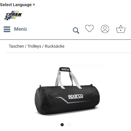
Select Language
▼
Menü
Taschen / Trolleys / Rucksäcke