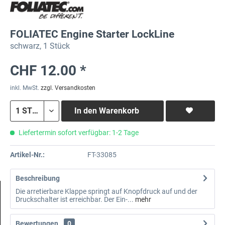
FOLIATEC Engine Starter LockLine
schwarz, 1 Stück
CHF 12.00 *
inkl. MwSt.
zzgl. Versandkosten
In den
Warenkorb
Liefertermin sofort verfügbar: 1-2 Tage
Artikel-Nr.:
FT-33085
Beschreibung
Die arretierbare Klappe springt auf Knopfdruck auf und der
Druckschalter ist erreichbar. Der Ein-...
mehr
Bewertungen
0