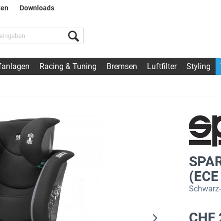
ten
Downloads
fanlagen
Racing & Tuning
Bremsen
Luftfilter
Styling
SPAR
(ECE
Schwarz-
CHF 