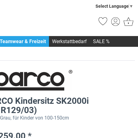
Select Language
▼
Teamwear & Freizeit
Werkstattbedarf
SALE %
CO Kindersitz SK2000i
 R129/03)
Grau, für Kinder von 100-150cm
259.00 *