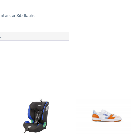
nter der Sitzfläche
u