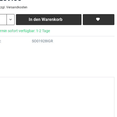
zzgl. Versandkosten
In den
Warenkorb
rmin sofort verfügbar: 1-2 Tage
:
SO01928IGR