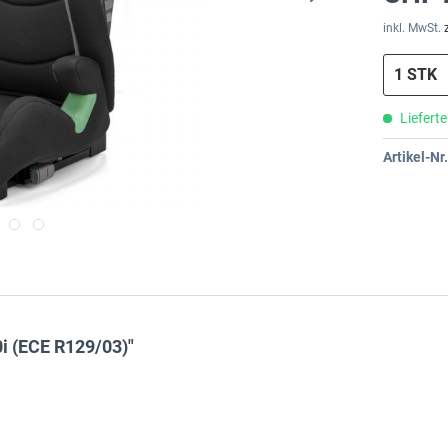
inkl. MwSt.
Lieferte
Artikel-Nr.
i (ECE R129/03)"