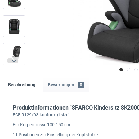
Beschreibung
Bewertungen
0
Produktinformationen "SPARCO Kindersitz SK2000
ECE R129/03-konform (i-size)
Für Körpergrösse 100-150 cm
11 Positionen zur Einstellung der Kopfstütze